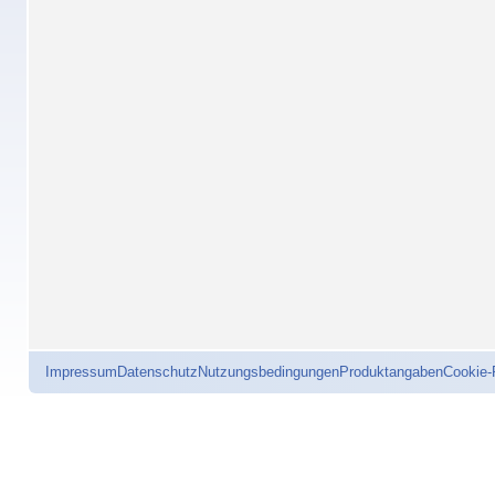
Impressum
Datenschutz
Nutzungsbedingungen
Produktangaben
Cookie-R