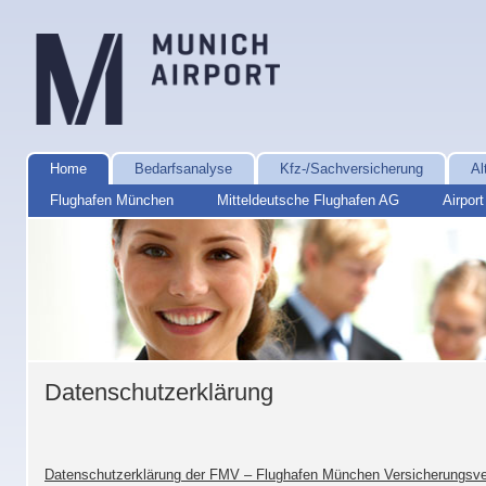
Home
Bedarfsanalyse
Kfz-/Sachversicherung
Al
Flughafen München
Mitteldeutsche Flughafen AG
Airpor
Datenschutzerklärung
Datenschutzerklärung der FMV – Flughafen München Versicherungsve