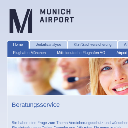
Home
Bedarfsanalyse
Kfz-/Sachversicherung
Al
Flughafen München
Mitteldeutsche Flughafen AG
Airpor
Beratungsservice
Sie haben eine Frage zum Thema Versicherungsschutz und wünschen 
Sie einfach unser Online-Formular aus. Wir rufen Sie gerne zurück!