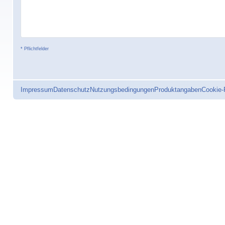
* Pflichtfelder
Impressum
Datenschutz
Nutzungsbedingungen
Produktangaben
Cookie-R