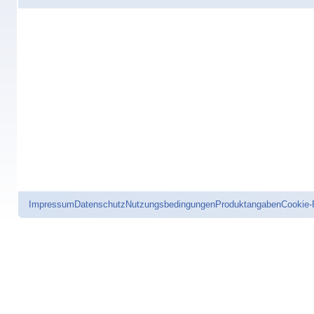
Impressum
Datenschutz
Nutzungsbedingungen
Produktangaben
Cookie-R