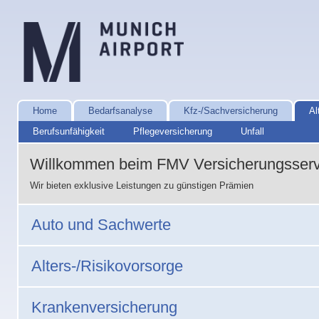
Home
Bedarfsanalyse
Kfz-/Sachversicherung
Al
Berufsunfähigkeit
Pflegeversicherung
Unfall
Willkommen beim FMV Versicherungsserv
Wir bieten exklusive Leistungen zu günstigen Prämien
Auto und Sachwerte
Alters-/Risikovorsorge
Krankenversicherung