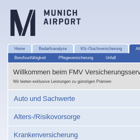
Home
Bedarfsanalyse
Kfz-/Sachversicherung
Al
Berufsunfähigkeit
Pflegeversicherung
Unfall
Willkommen beim FMV Versicherungsserv
Wir bieten exklusive Leistungen zu günstigen Prämien
Auto und Sachwerte
Alters-/Risikovorsorge
Krankenversicherung