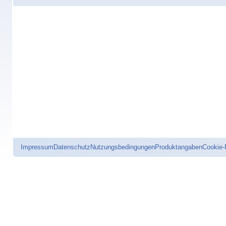
Impressum
Datenschutz
Nutzungsbedingungen
Produktangaben
Cookie-R