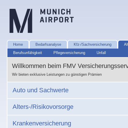
Home
Bedarfsanalyse
Kfz-/Sachversicherung
Al
Berufsunfähigkeit
Pflegeversicherung
Unfall
Willkommen beim FMV Versicherungsserv
Wir bieten exklusive Leistungen zu günstigen Prämien
Auto und Sachwerte
Alters-/Risikovorsorge
Krankenversicherung