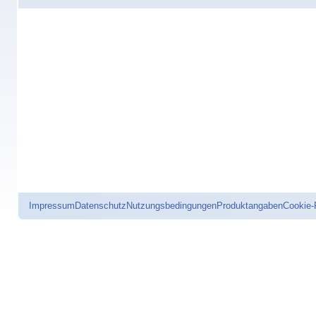
Impressum
Datenschutz
Nutzungsbedingungen
Produktangaben
Cookie-R