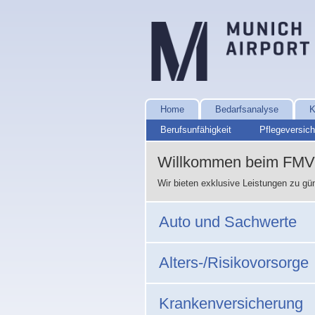
Home
Bedarfsanalyse
K
Berufsunfähigkeit
Pflegeversic
Willkommen beim FMV 
Wir bieten exklusive Leistungen zu gü
Auto und Sachwerte
Alters-/Risikovorsorge
Krankenversicherung