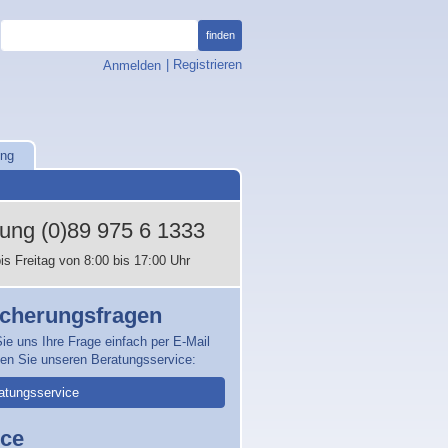
finden
, öffnet Anmeldefenster
|
Registrieren
Anmelden
ung
tung
(0)89 975 6 1333
is Freitag von 8:00 bis 17:00 Uhr
icherungsfragen
ie uns Ihre Frage einfach per E-Mail
zen Sie unseren Beratungsservice:
atungsservice
ice